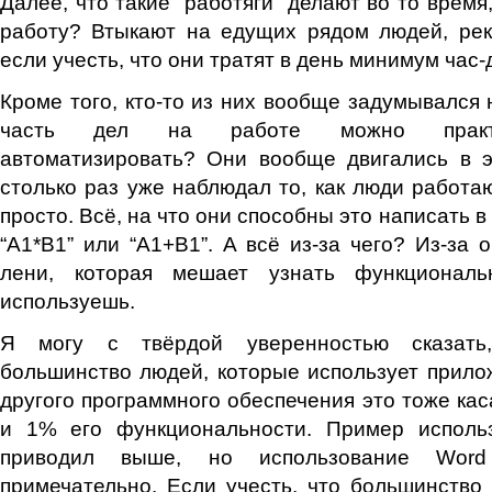
Далее, что такие “работяги” делают во то время
работу? Втыкают на едущих рядом людей, ре
если учесть, что они тратят в день минимум час-
Кроме того, кто-то из них вообще задумывался 
часть дел на работе можно практи
автоматизировать? Они вообще двигались в 
столько раз уже наблюдал то, как люди работаю
просто. Всё, на что они способны это написать 
“А1*В1” или “А1+В1”. А всё из-за чего? Из-за 
лени, которая мешает узнать функциональ
используешь.
Я могу с твёрдой уверенностью сказать
большинство людей, которые использует прилож
другого программного обеспечения это тоже кас
и 1% его функциональности. Пример исполь
приводил выше, но использование Wor
примечательно. Если учесть, что большинство