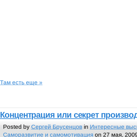
Там есть еще »
Концентрация или секрет произво
Posted by
Сергей Брусенцов
in
Интересные выс
Саморазвитие и самомотивация
on 27 мая, 200