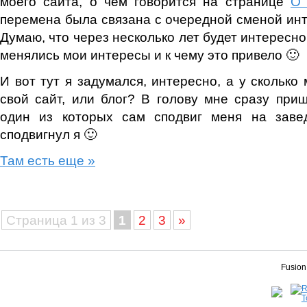
моего сайта, о чём говорится на странице
О 
перемена была связана с очередной сменой инт
Думаю, что через несколько лет будет интересно 
менялись мои интересы и к чему это привело 🙂
И вот тут я задумался, интересно, а у сколько
свой сайт, или блог? В голову мне сразу приш
один из которых сам сподвиг меня на заве
сподвигнул я 🙂
Там есть еще »
Страница 1 из 3
1
2
3
»
Fusion