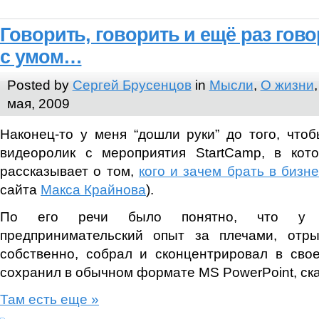
Говорить, говорить и ещё раз гово
с умом…
Posted by
Сергей Брусенцов
in
Мысли
,
О жизни
мая, 2009
Наконец-то у меня “дошли руки” до того, что
видеоролик с мероприятия StartCamp, в ко
рассказывает о том,
кого и зачем брать в бизн
сайта
Макса Крайнова
).
По его речи было понятно, что у ч
предпринимательский опыт за плечами, отры
собственно, собрал и сконцентрировал в сво
сохранил в обычном формате MS PowerPoint, ск
Там есть еще »