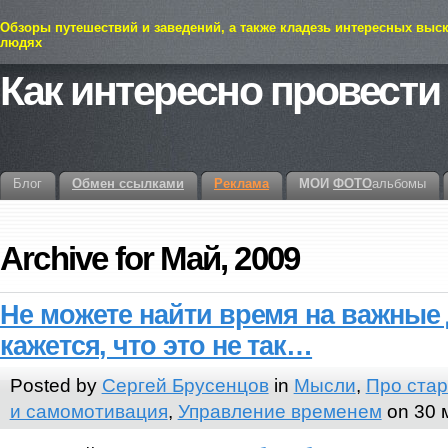
Обзоры путешествий и заведений, а также кладезь интересных выс
людях
Как интересно провести
Блог
Обмен ссылками
Реклама
МОИ
ФОТО
альбомы
Archive for Май, 2009
Не можете найти время на важные
кажется, что это не так…
Posted by
Сергей Брусенцов
in
Мысли
,
Про ста
и самомотивация
,
Управление временем
on 30 