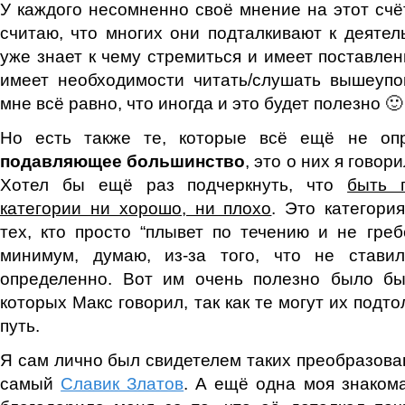
У каждого несомненно своё мнение на этот счёт
считаю, что многих они подталкивают к деятель
уже знает к чему стремиться и имеет поставлен
имеет необходимости читать/слушать вышеупо
мне всё равно, что иногда и это будет полезно 🙂 
Но есть также те, которые всё ещё не оп
подавляющее большинство
, это о них я говорил
Хотел бы ещё раз подчеркнуть, что
быть 
категории ни хорошо, ни плохо
. Это категори
тех, кто просто “плывет по течению и не гребе
минимум, думаю, из-за того, что не стави
определенно. Вот им очень полезно было бы 
которых Макс говорил, так как те могут их подт
путь.
Я сам лично был свидетелем таких преобразован
самый
Славик Златов
. А ещё одна моя знаком