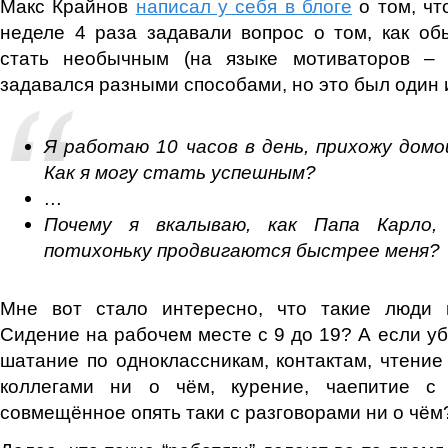
Макс Крайнов
написал у себя в блоге
о том, чт
неделе 4 раза задавали вопрос о том, как о
стать необычным (на языке мотиваторов – 
задавался разными способами, но это был один и
Я работаю 10 часов в день, прихожу домо
Как я могу стать успешным?
…
Почему я вкалываю, как Папа Карло,
потихоньку продвигаются быстрее меня?
Мне вот стало интересно, что такие люди 
Сидение на рабочем месте с 9 до 19? А если уб
шатание по одноклассникам, контактам, чтение
коллегами ни о чём, курение, чаепитие с
совмещённое опять таки с разговорами ни о чём