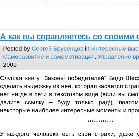
А как вы справляетесь со своими 
Posted by
Сергей Брусенцов
in
Интересные выс
Саморазвитие и самомотивация
,
Управление в
2009
Слушая книгу “Законы победителей” Бодо Ше
сделать выдержку из неё, которая касается стра
нет нигде в сети в текстовом виде (если вы см
дадите ссылку – буду только рад!), поэто
некоторые наиболее интересные моменты и про
************
У каждого человека есть свои страхи, даже 