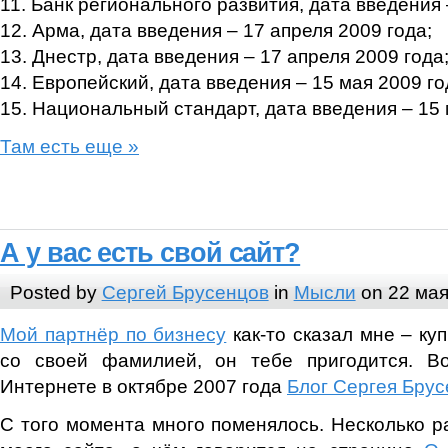
11. Банк регионального развития, дата введения 
12. Арма, дата введения – 17 апреля 2009 года;
13. Днестр, дата введения – 17 апреля 2009 года
14. Европейский, дата введения – 15 мая 2009 го
15. Национальный стандарт, дата введения – 15 
Там есть еще »
А у вас есть свой сайт?
Posted by
Сергей Брусенцов
in
Мысли
on 22 мая
Мой партнёр по бизнесу
как-то сказал мне – ку
со своей фамилией, он тебе пригодится. В
Интернете в октябре 2007 года
Блог Сергея Бру
С того момента много поменялось. Несколько р