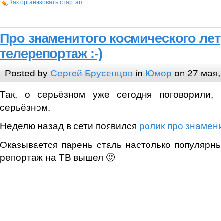
Как организовать стартап
Про знаменитого космического лет
телерепортаж :-)
Posted by
Сергей Брусенцов
in
Юмор
on 27 мая,
Так, о серьёзном уже сегодня поговорили,
серьёзном.
Неделю назад в сети появился
ролик про знамен
Оказывается парень сталь настолько популярны
репортаж на ТВ вышел 🙂