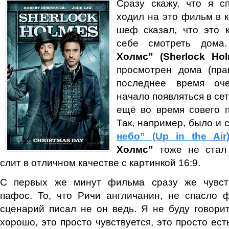
Сразу скажу, что я с
ходил на это фильм в к
шеф сказал, что это 
себе смотреть дом
Холмс” (Sherlock Ho
просмотрен дома (пра
последнее время оч
начало появляться в се
ещё во время совего п
Так, например, было и
небо” (Up in the Air
Холмс”
тоже не стал
слит в отличном качестве с картинкой 16:9.
С первых же минут фильма сразу же чувств
пафос. То, что Ричи англичанин, не спасло 
сценарий писал не он ведь. Я не буду говорит
хорошо, это просто чувствуется, это просто ест