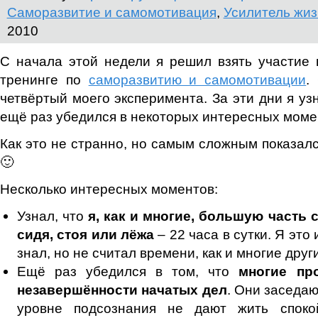
Саморазвитие и самомотивация
,
Усилитель жи
2010
С начала этой недели я решил взять участие 
тренинге по
саморазвитию и самомотивации
.
четвёртый моего эксперимента. За эти дни я узн
ещё раз убедился в некоторых интересных моме
Как это не странно, но самым сложным показал
🙂
Несколько интересных моментов:
Узнал, что
я, как и многие, большую часть
сидя, стоя или лёжа
– 22 часа в сутки. Я это
знал, но не считал времени, как и многие друг
Ещё раз убедился в том, что
многие пр
незавершённости начатых дел
. Они заседаю
уровне подсознания не дают жить споко