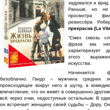
задумался и вряд 
Раньше, но не
просмотра фил
режиссёра Роб
прекрасна (La Vita
“Смех сквозь с
фраза как не
характеризует 
этого выражен
искусства.
Начинается 
безоблачно. Гвидо – мужчина средних л
происходящее вокруг него в шутку, в комеди
впечатление, что он живёт в совершенно другом
всё через очки, недоступные остальным. В од
он встречает женщину своей судьбы – Дору. Он