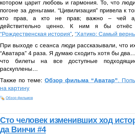
котором царит любовь и гармония. То, что люд
погоне за деньгами. “Цивилизация” привела к то
кто прав, а кто не прав; важно – чей а
действительно ценно. К ним я бы отнёс
“Рождественская история”
,
“Хатико: Самый верны
При выходе с сеанса люди рассказывали, что и
“Аватара” 4 раза. Я думаю сходить хотя бы два
что билеты на все доступные подходящ
раскуплены…
Также по теме:
Обзор фильма “Аватар”
. Поп
на картину
Обзор фильмов
Сто человек изменивших ход исто
да Винчи #4