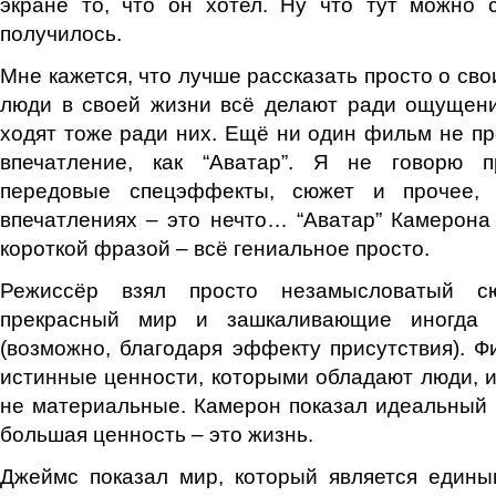
экране то, что он хотел. Ну что тут можно 
получилось.
Мне кажется, что лучше рассказать просто о сво
люди в своей жизни всё делают ради ощущен
ходят тоже ради них. Ещё ни один фильм не пр
впечатление, как “Аватар”. Я не говорю п
передовые спецэффекты, сюжет и прочее,
впечатлениях – это нечто… “Аватар” Камерона
короткой фразой – всё гениальное просто.
Режиссёр взял просто незамысловатый сю
прекрасный мир и зашкаливающие иногда 
(возможно, благодаря эффекту присутствия). Ф
истинные ценности, которыми обладают люди, и
не материальные. Камерон показал идеальный 
большая ценность – это жизнь.
Джеймс показал мир, который является едины