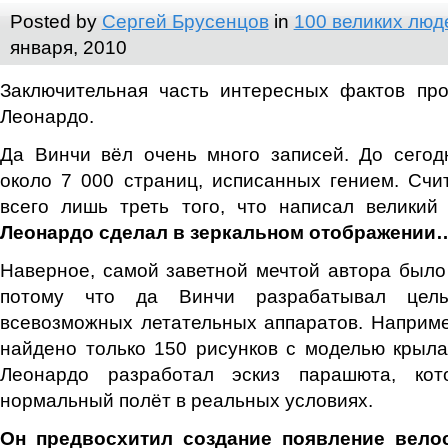
Posted by
Сергей Брусенцов
in
100 великих люд
января, 2010
Заключительная часть интересных фактов про
Леонардо.
Да Винчи вёл очень много записей. До сегод
около 7 000 страниц, исписанных гением. Счит
всего лишь треть того, что написал великий
Леонардо сделал в зеркальном отображении
Наверное, самой заветной мечтой автора было 
потому что да Винчи разрабатывал цел
всевозможных летательных аппаратов. Наприме
найдено только 150 рисунков с моделью крыла
Леонардо разработал эскиз парашюта, ко
нормальный полёт в реальных условиях.
Он предвосхитил создание появление велос