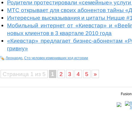
Родители протестировали «семейные» услуги
МТС открывает для своих абонентов тайны «Д
Интересные высказывания и цитаты Ницше #
Мобильный интернет от «Киевстар» и «Beelin
новых клиентов в 3 квартале 2010 года
«Киевстар» предлагает бизнес-абонентам «Р
гривну»
Леонардо
,
Сто человек изменивших ход истории
Страница 1 из 5
1
2
3
4
5
»
Fusion