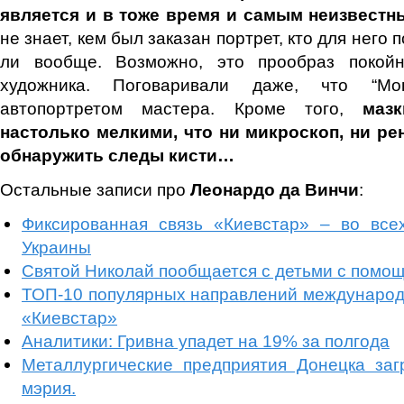
является и в тоже время и самым неизвестн
не знает, кем был заказан портрет, кто для него
ли вообще. Возможно, это прообраз покойн
художника. Поговаривали даже, что “Мо
автопортретом мастера. Кроме того,
маз
настолько мелкими, что ни микроскоп, ни ре
обнаружить следы кисти…
Остальные записи про
Леонардо да Винчи
:
Фиксированная связь «Киевстар» – во все
Украины
Святой Николай пообщается с детьми с пом
ТОП-10 популярных направлений международ
«Киевстар»
Аналитики: Гривна упадет на 19% за полгода
Металлургические предприятия Донецка заг
мэрия.